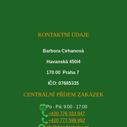
KONTAKTNÍ ÚDAJE
Barbora Cirhanová
Havanská 450/4
170 00 Praha 7
IČO: 07685335
CENTRÁLNÍ PŘÍJEM ZAKÁZEK
Po - Pá: 9:00 - 17:00
+420 776 333 847
+420 777 599 962