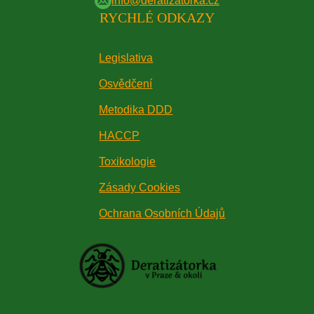
info@deratizatorka.cz
RYCHLÉ ODKAZY
Legislativa
Osvědčení
Metodika DDD
HACCP
Toxikologie
Zásady Cookies
Ochrana Osobních Údajů